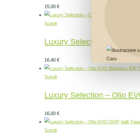
15,00
€
Scegli
Luxury Selection – Olio EV
16,40
€
Scegli
Luxury Selection – Olio EV
16,00
€
Scegli