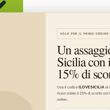
SOLO PER IL PRIMO ORDINE
Un assaggi
Sicilia con i
15% di sco
Usa il codice
ILOVESICILIA
al 
ricevi subito il 15% di sconto sul
ordine.
O Biologico 100% Italiano