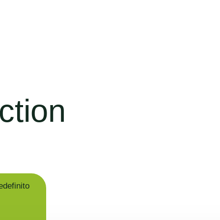
ction
definito